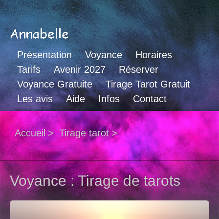
Présentation
Voyance
Horaires
Tarifs
Avenir 2027
Réserver
Voyance Gratuite
Tirage Tarot Gratuit
Les avis
Aide
Infos
Contact
Accueil
>
Tirage tarot
>
Voyance : Tirage de tarots