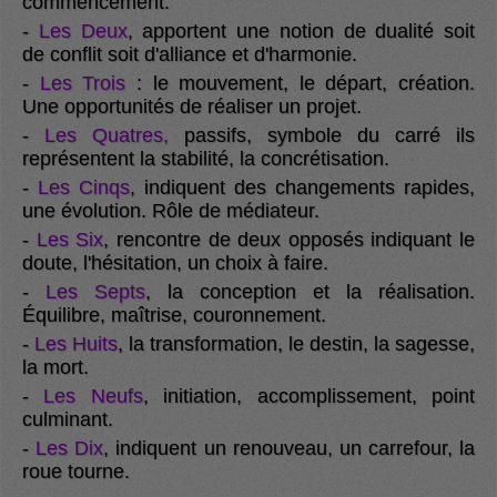
commencement.
-
Les Deux
, apportent une notion de dualité soit
de conflit soit d'alliance et d'harmonie.
-
Les Trois
: le mouvement, le départ, création.
Une opportunités de réaliser un projet.
-
Les Quatres,
passifs, symbole du carré ils
représentent la stabilité, la concrétisation.
-
Les Cinqs
, indiquent des changements rapides,
une évolution. Rôle de médiateur.
-
Les Six
, rencontre de deux opposés indiquant le
doute, l'hésitation, un choix à faire.
-
Les Septs
, la conception et la réalisation.
Équilibre, maîtrise, couronnement.
-
Les Huits
, la transformation, le destin, la sagesse,
la mort.
-
Les Neufs
, initiation, accomplissement, point
culminant.
-
Les Dix
, indiquent un renouveau, un carrefour, la
roue tourne.