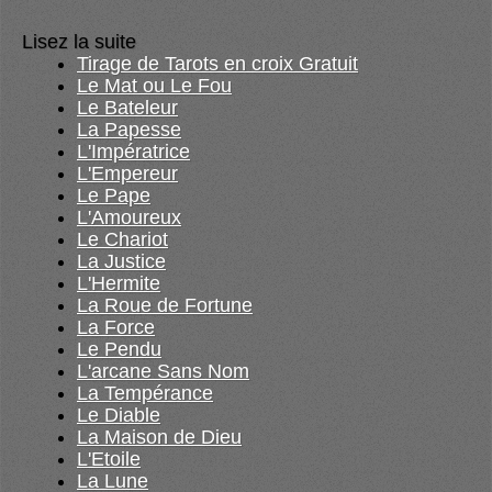
Lisez la suite
Tirage de Tarots en croix Gratuit
Le Mat ou Le Fou
Le Bateleur
La Papesse
L'Impératrice
L'Empereur
Le Pape
L'Amoureux
Le Chariot
La Justice
L'Hermite
La Roue de Fortune
La Force
Le Pendu
L'arcane Sans Nom
La Tempérance
Le Diable
La Maison de Dieu
L'Etoile
La Lune