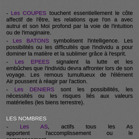
-
Les COUPES
touchent essentiellement le côte
affectif de l'être, les relations que l'on a avec
autrui et son Moi profond par la voie de l'intuition
ou de l'imaginaire.
-
Les BATONS
symbolisent l'intelligence. Les
possibilités ou les difficultés que l'individu a pour
dominer la matière et la sublimer grâce à l'esprit.
-
Les EPEES
signalent la lutte et les
embûches que l'individu devra affronter lors de son
voyage. Les remous tumultueux de l'élément
Air poussent à réagir par l'action.
-
Les DENIERS
sont les possibilités, les
nécessités ou les risques liés aux valeurs
matérielles (les biens terrestre).
LES NOMBRES
-
Les AS
, actifs tous les As
apportent l'accomplissement ou le