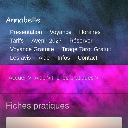
Présentation
Voyance
Horaires
Tarifs
Avenir 2027
Réserver
Voyance Gratuite
Tirage Tarot Gratuit
Les avis
Aide
Infos
Contact
Accueil
>
Aide
>
Fiches pratiques
>
Fiches pratiques